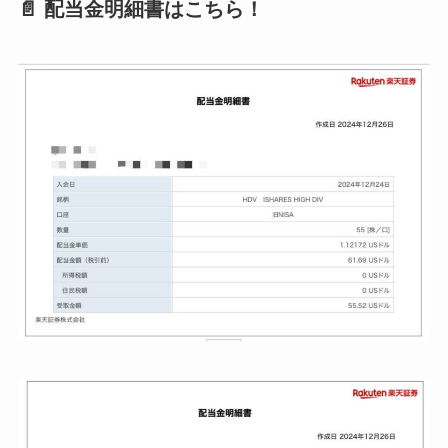
📄 配当金明細書はこちら！