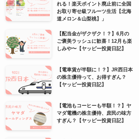
れる！楽天ポイント廃止前に全国
お取り寄せ級フルーツ生活【北海
道メロン＆山梨桃】」
【配当金がザクザク！？】6月の
ご褒美ラッシュに歓喜！12月も楽
しみや〜【ヤッピー投資日記】
【電車賃が半額に！？】JR西日本
の株主優待って、お得すぎん？
【ヤッピー投資日記】
【電池もコーヒーも半額！？】ヤ
マダ電機の株主優待、庶民の味方
すぎん？【ヤッピー投資日記】