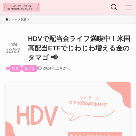
ホーム
投資
HDVで配当金ライフ満喫中！米国
2024
高配当ETFでじわじわ増える金の
12/27
タマゴ 📢
2024年12月27日
投資
配当金