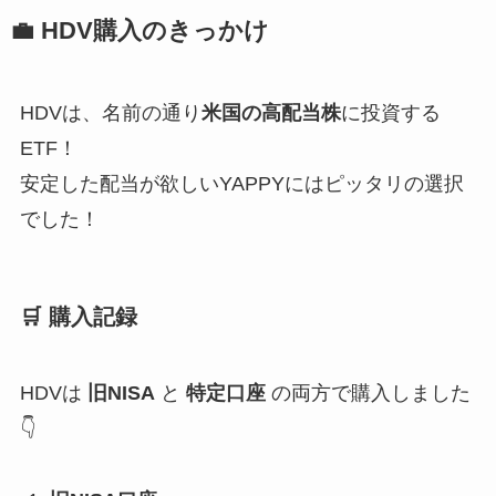
💼
HDV購入のきっかけ
HDVは、名前の通り
米国の高配当株
に投資する
ETF！
安定した配当が欲しいYAPPYにはピッタリの選択
でした！
🛒
購入記録
HDVは
旧NISA
と
特定口座
の両方で購入しました
👇