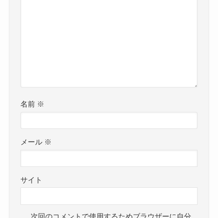
名前
※
メール
※
サイト
次回のコメントで使用するためブラウザーに自分