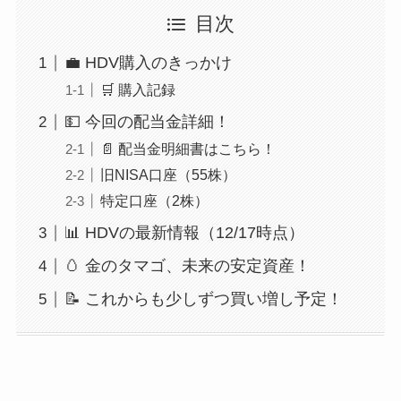
目次
💼 HDV購入のきっかけ
🛒 購入記録
💵 今回の配当金詳細！
📄 配当金明細書はこちら！
旧NISA口座（55株）
特定口座（2株）
📊 HDVの最新情報（12/17時点）
🥚 金のタマゴ、未来の安定資産！
📝 これからも少しずつ買い増し予定！