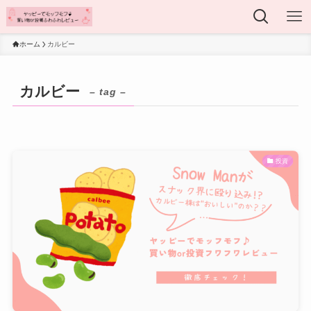
ホーム
カルビー
カルビー
– tag –
投資