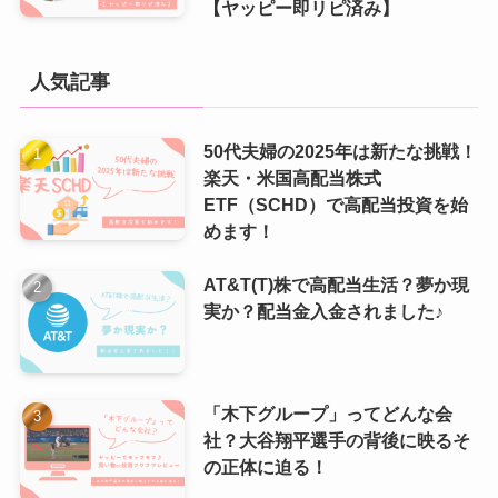
【ヤッピー即リピ済み】
人気記事
50代夫婦の2025年は新たな挑戦！
楽天・米国高配当株式
ETF（SCHD）で高配当投資を始
めます！
AT&T(T)株で高配当生活？夢か現
実か？配当金入金されました♪
「木下グループ」ってどんな会
社？大谷翔平選手の背後に映るそ
の正体に迫る！