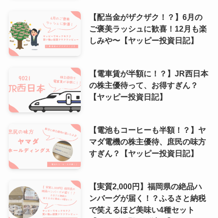
【配当金がザクザク！？】6月の
ご褒美ラッシュに歓喜！12月も楽
しみや〜【ヤッピー投資日記】
【電車賃が半額に！？】JR西日本
の株主優待って、お得すぎん？
【ヤッピー投資日記】
【電池もコーヒーも半額！？】ヤ
マダ電機の株主優待、庶民の味方
すぎん？【ヤッピー投資日記】
【実質2,000円】福岡県の絶品ハ
ンバーグが届く！？ふるさと納税
で笑えるほど美味い4種セット