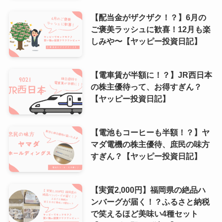
【配当金がザクザク！？】6月の
ご褒美ラッシュに歓喜！12月も楽
しみや〜【ヤッピー投資日記】
【電車賃が半額に！？】JR西日本
の株主優待って、お得すぎん？
【ヤッピー投資日記】
【電池もコーヒーも半額！？】ヤ
マダ電機の株主優待、庶民の味方
すぎん？【ヤッピー投資日記】
【実質2,000円】福岡県の絶品ハ
ンバーグが届く！？ふるさと納税
で笑えるほど美味い4種セット