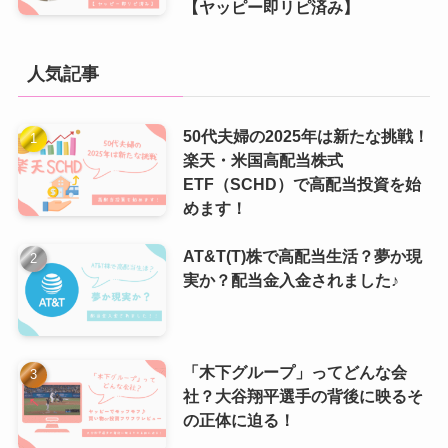
【ヤッピー即リピ済み】
人気記事
50代夫婦の2025年は新たな挑戦！
楽天・米国高配当株式
ETF（SCHD）で高配当投資を始
めます！
AT&T(T)株で高配当生活？夢か現
実か？配当金入金されました♪
「木下グループ」ってどんな会
社？大谷翔平選手の背後に映るそ
の正体に迫る！